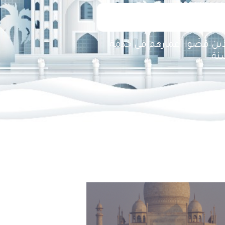
ذين قضَوا أعمارهم في خدمة
نة.