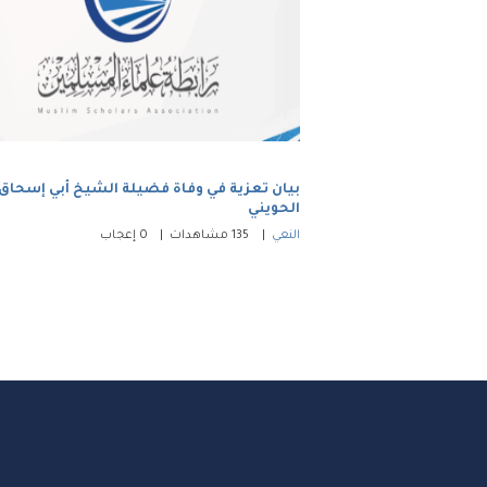
بيان تعزية في وفاة فضيلة الشيخ أبي إسحاق
الحويني
النعي
135
مشاهدات
0
إعجاب