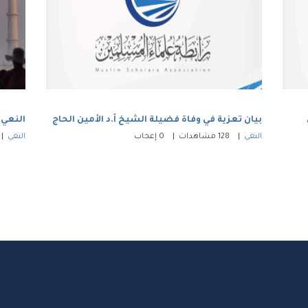
بيان تعزية في وفاة فضيلة الشيخ أ.د الأمين الحاج
النعي
النعي
128
مشاهدات
0
إعجاب
النعي