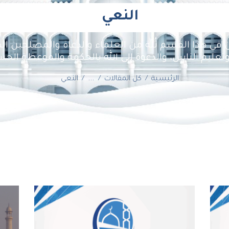
النعي
في هذا القسم ثُلّة من العلماء والدعاة والمصلحين ال
وتعليم الناس، والدعوة إلى الله بالحكمة والموعظة الحس
الرئيسية
كل المقالات
...
النعي