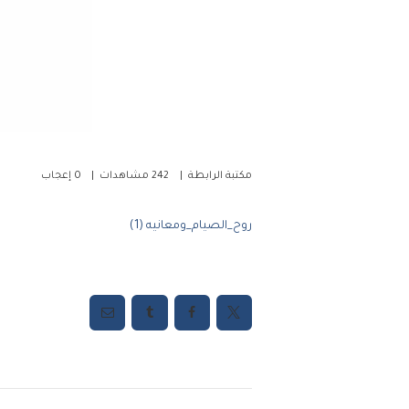
مكتبة الرابطة
242
مشاهدات
0
إعجاب
روح_الصيام_ومعانيه (1)