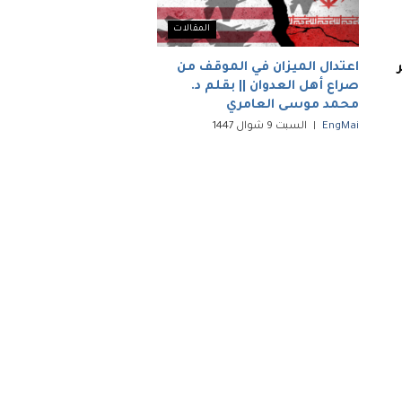
المقالات
اعتدال الميزان في الموقف من
صراع أهل العدوان || بقلم د.
محمد موسى العامري
EngMai
السبت 9 شوال 1447