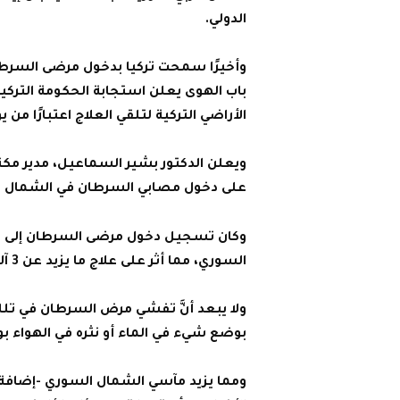
الدولي.
وأخيرًا سمحت تركيا بدخول مرضى السرط
باب الهوى يعلن استجابة الحكومة التر
الأراضي التركية لتلقي العلاج اعتبارًا من يوم الأربعاء ال
ويعلن الدكتور بشير السماعيل، مدير مكت
على دخول مصابي السرطان في الشمال السوري إلى
السوري، مما أثر على علاج ما يزيد عن 3 آلاف مريض سوري مصابين بالسرطان.
ولا يبعد أنَّ تفشي مرض السرطان في تلك
بوضع شيء في الماء أو نثره في الهواء بو
ومما يزيد مآسي الشمال السوري -إضافة 