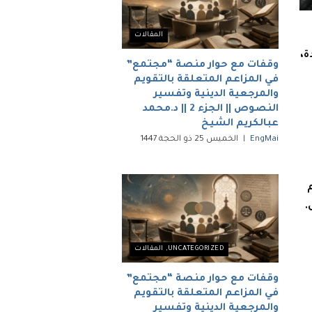
المقالات
ة،
وقفات مع حوار منصة “مجتمع”
في المزاعم المتعلقة بالتقويم
والمرجعية الدينية وتفسير
النصوص || الجزء 2 || د.محمد
عبالكريم الشيخ
EngMai
الخميس 25 ذو الحجة 1447
.
UNCATEGORIZED
,
المقالات
وقفات مع حوار منصة “مجتمع”
في المزاعم المتعلقة بالتقويم
والمرجعية الدينية وتفسير