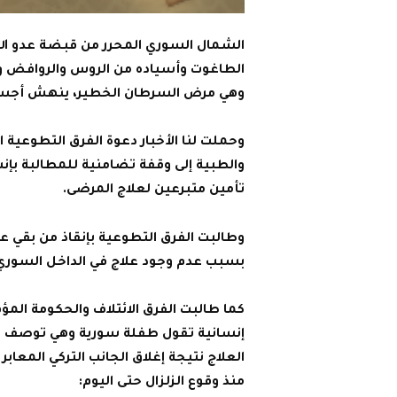
الشمال السوري المحرر من قبضة عدو ال
الطاغوت وأسياده من الروس والروافض وعم
وهي مرض السرطان الخطير، ينهش أجسا
وحملت لنا الأخبار دعوة الفرق التطوعية 
والطبية إلى وقفة تضامنية للمطالبة بإ
تأمين متبرعين لعلاج المرضى.
وطالبت الفرق التطوعية بإنقاذ من بقي 
بسبب عدم وجود علاج في الداخل السوري 
كما طالبت الفرق الائتلاف والحكومة الم
العلاج نتيجة إغلاق الجانب التركي المعا
منذ وقوع الزلزال حتى اليوم: