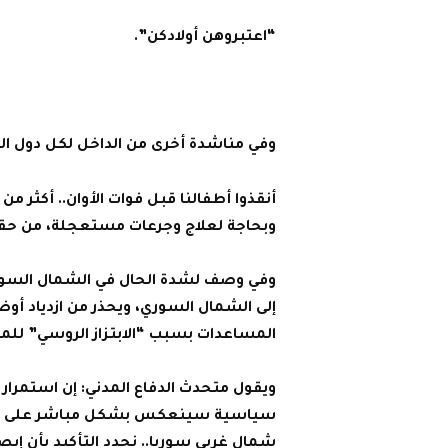
“اعتبروهن أولادكن”.
وفي مناشدة أخرى من الداخل لكل دول الع
وبحاجة لعلاج وجرعات مستعجلة، من حقنا
‎وفي وصف لشدة الحال في الشمال السوري
المساعدات بسبب “الابتزاز الروسي” للمل
ويقول متحدث الدفاع المدني: إن استمرا
شمال غربي سوريا.. نجدد التأكيد بأن إيص